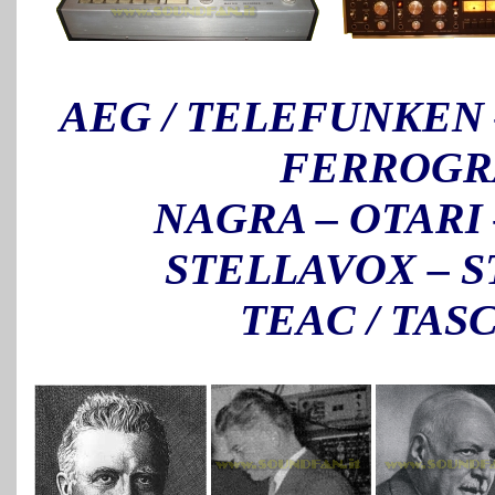
AEG / TELEFUNKEN 
FERROGR
NAGRA – OTARI 
STELLAVOX
–
S
TEAC / TAS